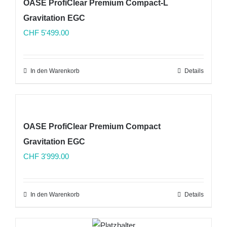
OASE ProfiClear Premium Compact-L
Gravitation EGC
CHF
5'499.00
In den Warenkorb
Details
OASE ProfiClear Premium Compact
Gravitation EGC
CHF
3'999.00
In den Warenkorb
Details