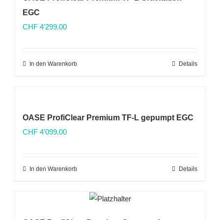
EGC
CHF
4'299.00
In den Warenkorb
Details
OASE ProfiClear Premium TF-L gepumpt EGC
CHF
4'099.00
In den Warenkorb
Details