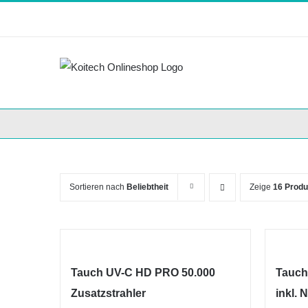
Skip
to
content
Sortieren nach
Beliebtheit
Zeige
16 Produ
Tauch UV-C HD PRO 50.000
Tauch
Zusatzstrahler
inkl. N