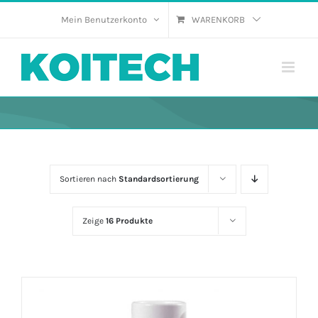
Skip
Mein Benutzerkonto
WARENKORB
to
content
Sortieren nach
Standardsortierung
Zeige
16 Produkte