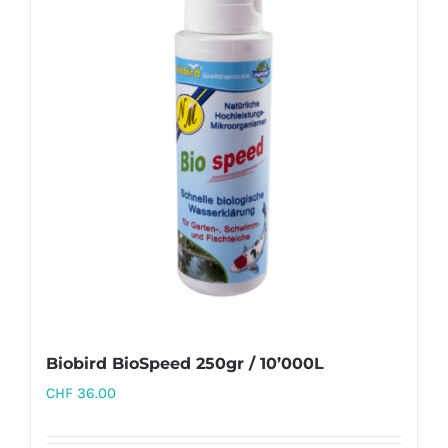
Biobird BioSpeed 250gr / 10’000L
CHF
36.00