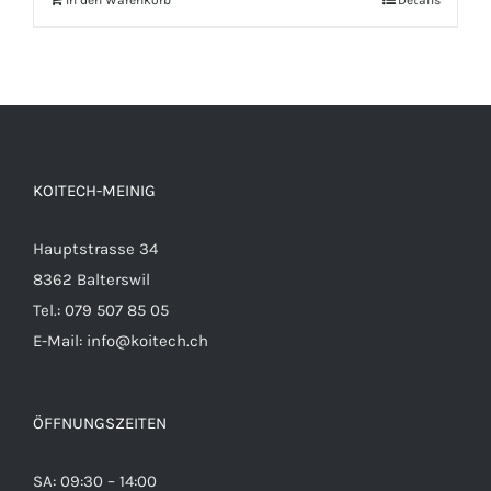
In den Warenkorb
Details
KOITECH-MEINIG
Hauptstrasse 34
8362 Balterswil
Tel.: 079 507 85 05
E-Mail:
info@koitech.ch
ÖFFNUNGSZEITEN
SA: 09:30 – 14:00