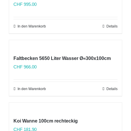
CHF
995.00
In den Warenkorb
Details
Faltbecken 5650 Liter Wasser Ø=300x100cm
CHF
966.00
In den Warenkorb
Details
Koi Wanne 100cm rechteckig
CHF
181.90