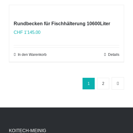
Rundbecken für Fischhälterung 10600Liter
CHF
1'145.00
In den Warenkorb
Details
1
2
KOITECH-MEINIG