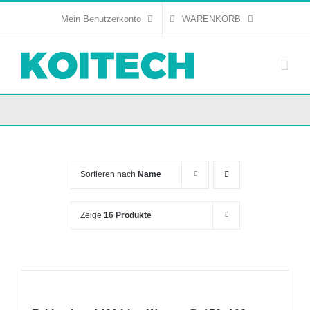
Skip
Mein Benutzerkonto
WARENKORB
to
content
Sortieren nach
Name
Zeige
16 Produkte