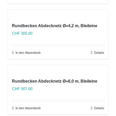
Rundbecken Abdecknetz Ø=4,2 m, Bleileine
CHF
305.00
In den Warenkorb
Details
Rundbecken Abdecknetz Ø=6,0 m, Bleileine
CHF
507.00
In den Warenkorb
Details