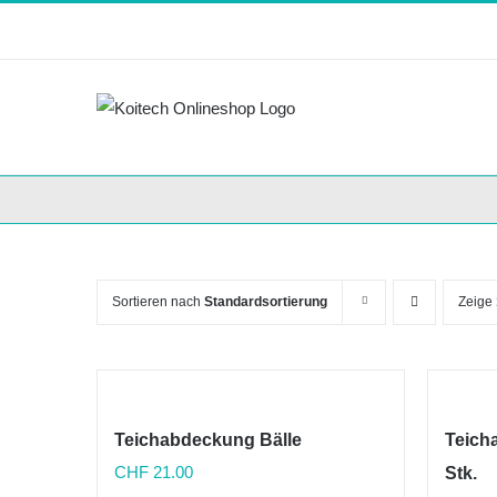
Skip
to
content
Sortieren nach
Standardsortierung
Zeige
Teichabdeckung Bälle
Teich
CHF
21.00
Stk.