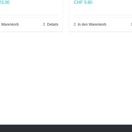
3.00
CHF
9.80
n Warenkorb
Details
In den Warenkorb