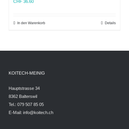
CHF
36.60
In den Warenkorb
Details
KOITECH-MEINIG
Hauptstrasse 34
8362 Balterswil
Tel.: 079 507 85 05
E-Mail:
info@koitech.ch