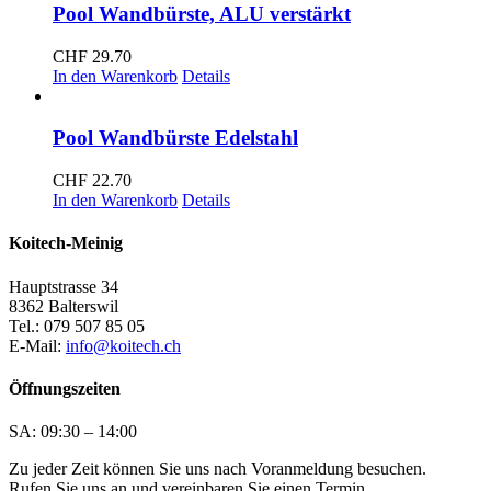
Pool Wandbürste, ALU verstärkt
CHF
29.70
In den Warenkorb
Details
Pool Wandbürste Edelstahl
CHF
22.70
In den Warenkorb
Details
Koitech-Meinig
Hauptstrasse 34
8362 Balterswil
Tel.: 079 507 85 05
E-Mail:
info@koitech.ch
Öffnungszeiten
SA: 09:30 – 14:00
Zu jeder Zeit können Sie uns nach Voranmeldung besuchen.
Rufen Sie uns an und vereinbaren Sie einen Termin.