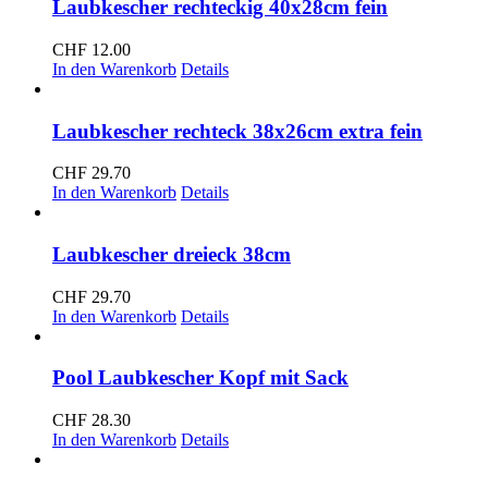
Laubkescher rechteckig 40x28cm fein
CHF
12.00
In den Warenkorb
Details
Laubkescher rechteck 38x26cm extra fein
CHF
29.70
In den Warenkorb
Details
Laubkescher dreieck 38cm
CHF
29.70
In den Warenkorb
Details
Pool Laubkescher Kopf mit Sack
CHF
28.30
In den Warenkorb
Details