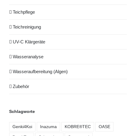
Teichpflege
Teichreinigung
UV-C Klärgeräte
Wasseranalyse
Wasseraufbereitung (Algen)
Zubehör
Schlagworte
Genki4Koi
Inazuma
KOBRE®TEC
OASE