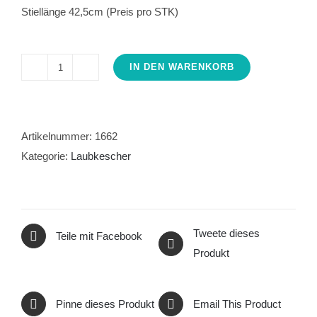
Stiellänge 42,5cm (Preis pro STK)
IN DEN WARENKORB
Laubkescher
rechteckig
40x28cm
fein
Artikelnummer:
1662
Menge
Kategorie:
Laubkescher
Tweete dieses
Teile mit Facebook
Produkt
Pinne dieses Produkt
Email This Product