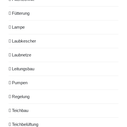
Fütterung
Lampe
Laubkescher
Laubnetze
Leitungsbau
Pumpen
Regelung
Teichbau
Teichbelüftung