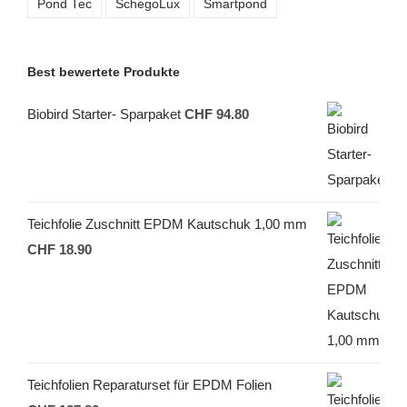
Pond Tec
SchegoLux
Smartpond
Best bewertete Produkte
Biobird Starter- Sparpaket
CHF
94.80
Teichfolie Zuschnitt EPDM Kautschuk 1,00 mm
CHF
18.90
Teichfolien Reparaturset für EPDM Folien