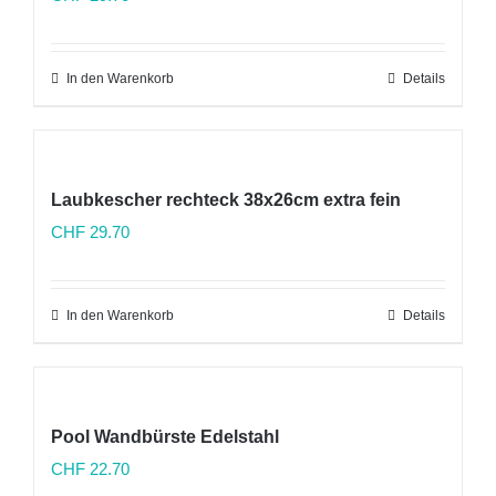
In den Warenkorb
Details
Laubkescher rechteck 38x26cm extra fein
CHF
29.70
In den Warenkorb
Details
Pool Wandbürste Edelstahl
CHF
22.70