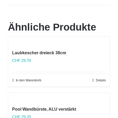
Ähnliche Produkte
Laubkescher dreieck 38cm
CHF
29.70
In den Warenkorb
Details
Pool Wandbürste, ALU verstärkt
CHF
29.70