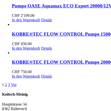
Pumpe OASE Aquamax ECO Expert 20000/12
CHF
2'199.00
In den Warenkorb
Details
KOBRE®TEC FLOW CONTROL Pumpe 15000, 
CHF
650.00
In den Warenkorb
Details
KOBRE®TEC FLOW CONTROL Pumpe 20000, 
CHF
750.00
In den Warenkorb
Details
1
2
3
Vor
Koitech-Meinig
Hauptstrasse 34
8362 Balterswil