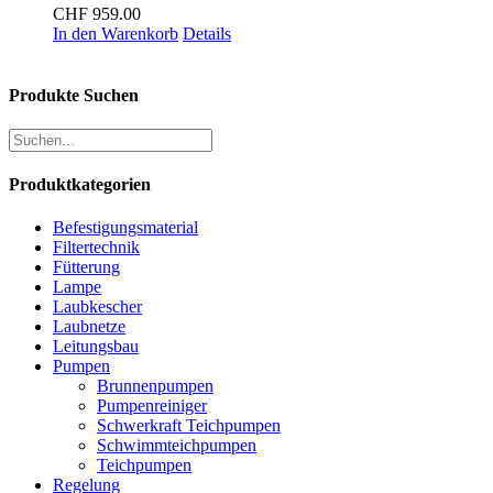
CHF
959.00
In den Warenkorb
Details
Produkte Suchen
Produktkategorien
Befestigungsmaterial
Filtertechnik
Fütterung
Lampe
Laubkescher
Laubnetze
Leitungsbau
Pumpen
Brunnenpumpen
Pumpenreiniger
Schwerkraft Teichpumpen
Schwimmteichpumpen
Teichpumpen
Regelung