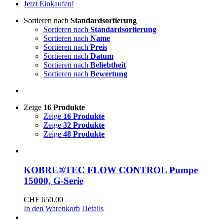
Jetzt Einkaufen!
Sortieren nach
Standardsortierung
Sortieren nach
Standardsortierung
Sortieren nach
Name
Sortieren nach
Preis
Sortieren nach
Datum
Sortieren nach
Beliebtheit
Sortieren nach
Bewertung
Zeige
16 Produkte
Zeige
16 Produkte
Zeige
32 Produkte
Zeige
48 Produkte
KOBRE®TEC FLOW CONTROL Pumpe
15000, G-Serie
CHF
650.00
In den Warenkorb
Details