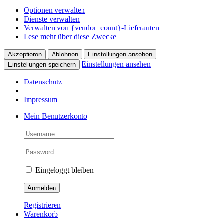
Optionen verwalten
Dienste verwalten
Verwalten von {vendor_count}-Lieferanten
Lese mehr über diese Zwecke
Akzeptieren
Ablehnen
Einstellungen ansehen
Einstellungen ansehen
Einstellungen speichern
Datenschutz
Impressum
Skip
Mein Benutzerkonto
to
content
Eingeloggt bleiben
Registrieren
Warenkorb