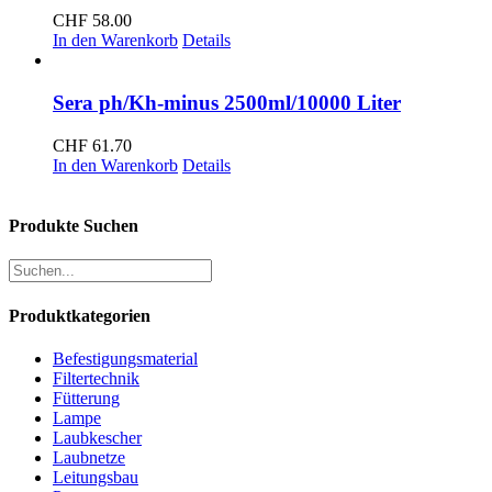
CHF
58.00
In den Warenkorb
Details
Sera ph/Kh-minus 2500ml/10000 Liter
CHF
61.70
In den Warenkorb
Details
Produkte Suchen
Produktkategorien
Befestigungsmaterial
Filtertechnik
Fütterung
Lampe
Laubkescher
Laubnetze
Leitungsbau