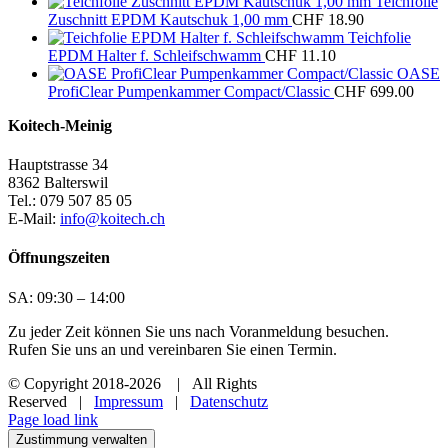
Teichfolie
Zuschnitt EPDM Kautschuk 1,00 mm
CHF
18.90
Teichfolie
EPDM Halter f. Schleifschwamm
CHF
11.10
OASE
ProfiClear Pumpenkammer Compact/Classic
CHF
699.00
Koitech-Meinig
Hauptstrasse 34
8362 Balterswil
Tel.: 079 507 85 05
E-Mail:
info@koitech.ch
Öffnungszeiten
SA: 09:30 – 14:00
Zu jeder Zeit können Sie uns nach Voranmeldung besuchen.
Rufen Sie uns an und vereinbaren Sie einen Termin.
© Copyright 2018
-2026 | All Rights
Reserved |
Impressum
|
Datenschutz
Page load link
Zustimmung verwalten