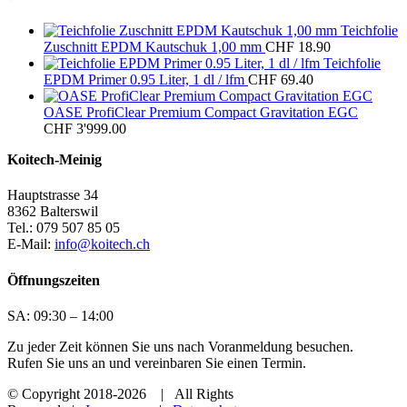
Teichfolie
Zuschnitt EPDM Kautschuk 1,00 mm
CHF
18.90
Teichfolie
EPDM Primer 0.95 Liter, 1 dl / lfm
CHF
69.40
OASE ProfiClear Premium Compact Gravitation EGC
CHF
3'999.00
Koitech-Meinig
Hauptstrasse 34
8362 Balterswil
Tel.: 079 507 85 05
E-Mail:
info@koitech.ch
Öffnungszeiten
SA: 09:30 – 14:00
Zu jeder Zeit können Sie uns nach Voranmeldung besuchen.
Rufen Sie uns an und vereinbaren Sie einen Termin.
© Copyright 2018
-2026 | All Rights