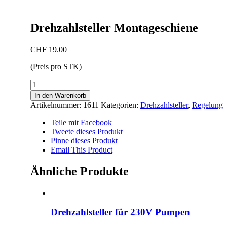
Drehzahlsteller Montageschiene
CHF
19.00
(Preis pro STK)
Drehzahlsteller
Montageschiene
In den Warenkorb
Menge
Artikelnummer:
1611
Kategorien:
Drehzahlsteller
,
Regelung
Teile mit Facebook
Tweete dieses Produkt
Pinne dieses Produkt
Email This Product
Ähnliche Produkte
Drehzahlsteller für 230V Pumpen