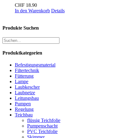
CHF
18.90
In den Warenkorb
Details
Produkte Suchen
Produktkategorien
Befestigungsmaterial
Filtertechnik
Fütterung
Lampe
Laubkescher
Laubnetze
Leitungsbau
Pumpen
Regelung
Teichbau
flüssig Teichfolie
Pumpenschacht
PVC Teichfolie
Skimmer