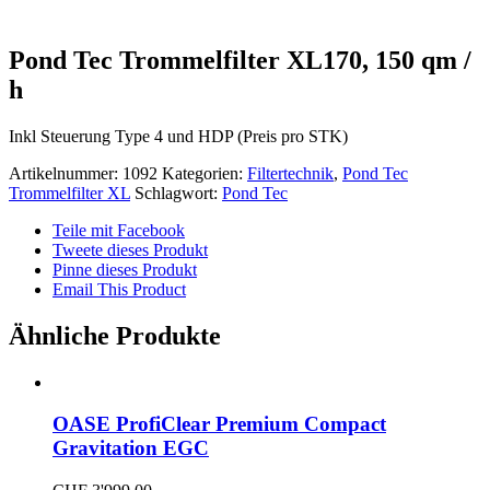
Pond Tec Trommelfilter XL170, 150 qm /
h
Inkl Steuerung Type 4 und HDP (Preis pro STK)
Artikelnummer:
1092
Kategorien:
Filtertechnik
,
Pond Tec
Trommelfilter XL
Schlagwort:
Pond Tec
Teile mit Facebook
Tweete dieses Produkt
Pinne dieses Produkt
Email This Product
Ähnliche Produkte
OASE ProfiClear Premium Compact
Gravitation EGC