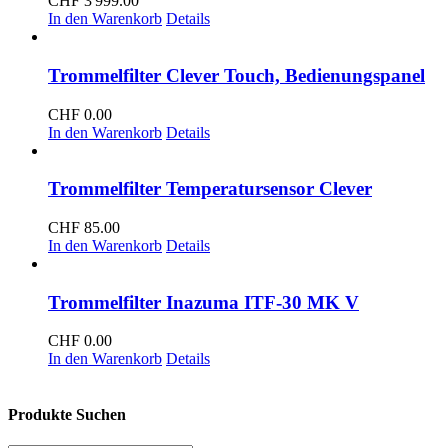
CHF
3'999.00
In den Warenkorb
Details
Trommelfilter Clever Touch, Bedienungspanel
CHF
0.00
In den Warenkorb
Details
Trommelfilter Temperatursensor Clever
CHF
85.00
In den Warenkorb
Details
Trommelfilter Inazuma ITF-30 MK V
CHF
0.00
In den Warenkorb
Details
Produkte Suchen