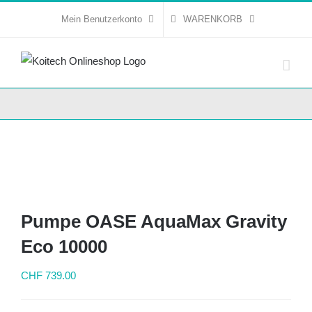
Skip
Mein Benutzerkonto
WARENKORB
to
content
Pumpe OASE AquaMax Gravity
Eco 10000
CHF
739.00