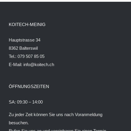
KOITECH-MEINIG
Hauptstrasse 34
8362 Balterswil
Tel.: 079 507 85 05
E-Mail:
info@koitech.ch
ÖFFNUNGSZEITEN
SA: 09:30 – 14:00
Zu jeder Zeit können Sie uns nach Voranmeldung
besuchen.
Rufen Sie uns an und vereinbaren Sie einen Termin.