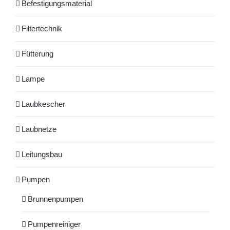
Befestigungsmaterial
Filtertechnik
Fütterung
Lampe
Laubkescher
Laubnetze
Leitungsbau
Pumpen
Brunnenpumpen
Pumpenreiniger