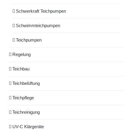
Schwerkraft Teichpumpen
Schwimmteichpumpen
Teichpumpen
Regelung
Teichbau
Teichbelüftung
Teichpflege
Teichreinigung
UV-C Klärgeräte