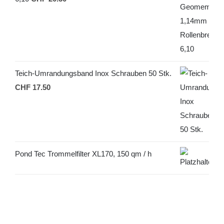
Teich-Umrandungsband Inox Schrauben 50 Stk.
CHF
17.50
Pond Tec Trommelfilter XL170, 150 qm / h