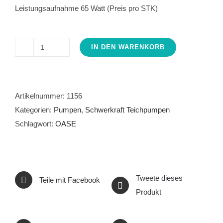
Leistungsaufnahme 65 Watt (Preis pro STK)
IN DEN WARENKORB
Pumpe
OASE
AquaMax
Gravity
Artikelnummer:
1156
Eco
Kategorien:
Pumpen
,
Schwerkraft Teichpumpen
10000
Schlagwort:
OASE
Menge
Tweete dieses
Teile mit Facebook
Produkt