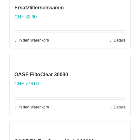
Ersatzfilterschwamm
CHF
82.80
In den Warenkorb
Details
OASE FiltoClear 30000
CHF
779.00
In den Warenkorb
Details