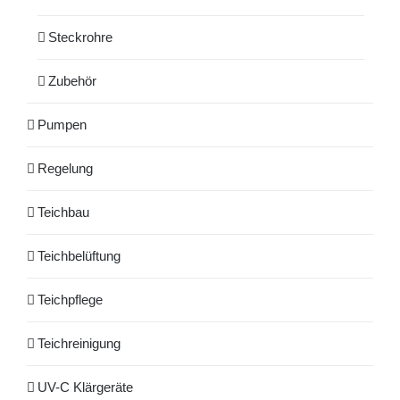
Steckrohre
Zubehör
Pumpen
Regelung
Teichbau
Teichbelüftung
Teichpflege
Teichreinigung
UV-C Klärgeräte