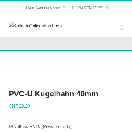
Skip
Mein Benutzerkonto
WARENKORB
to
content
PVC-U Kugelhahn 40mm
CHF
28.20
DIN 8063, PN16 (Preis pro STK)