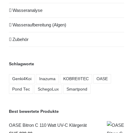
Wasseranalyse
Wasseraufbereitung (Algen)
Zubehör
Schlagworte
Genki4Koi
Inazuma
KOBRE®TEC
OASE
Pond Tec
SchegoLux
Smartpond
Best bewertete Produkte
OASE Bitron C 110 Watt UV-C Klärgerät