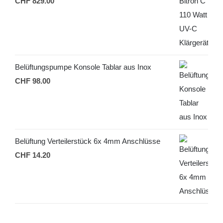
CHF
829.00
Belüftungspumpe Konsole Tablar aus Inox
CHF
98.00
Belüftung Verteilerstück 6x 4mm Anschlüsse
CHF
14.20