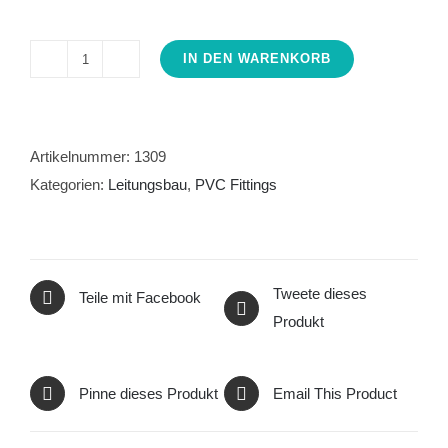
IN DEN WARENKORB
PVC-
U
Kugelhahn
40mm
Artikelnummer:
1309
Menge
Kategorien:
Leitungsbau
,
PVC Fittings
Tweete dieses
Teile mit Facebook
Produkt
Pinne dieses Produkt
Email This Product