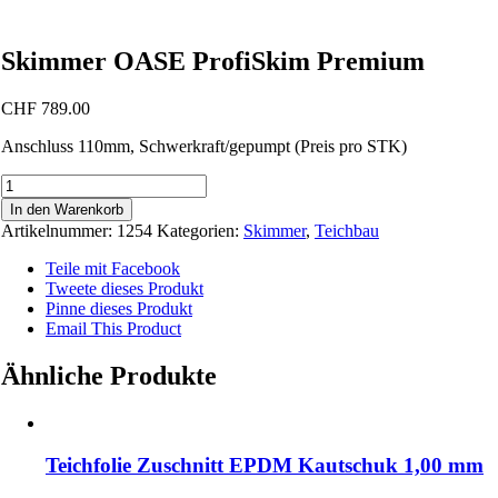
Skimmer OASE ProfiSkim Premium
CHF
789.00
Anschluss 110mm, Schwerkraft/gepumpt (Preis pro STK)
Skimmer
OASE
In den Warenkorb
ProfiSkim
Artikelnummer:
1254
Kategorien:
Skimmer
,
Teichbau
Premium
Menge
Teile mit Facebook
Tweete dieses Produkt
Pinne dieses Produkt
Email This Product
Ähnliche Produkte
Teichfolie Zuschnitt EPDM Kautschuk 1,00 mm