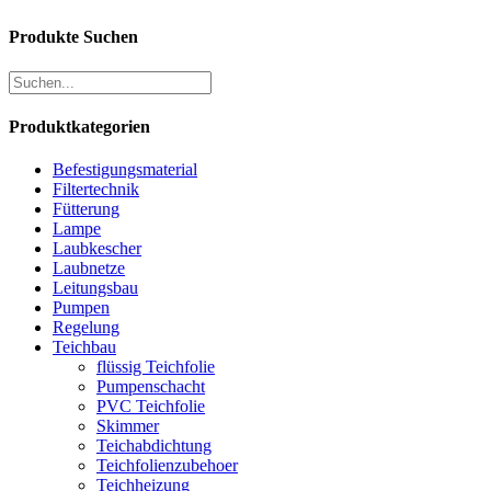
Produkte Suchen
Produktkategorien
Befestigungsmaterial
Filtertechnik
Fütterung
Lampe
Laubkescher
Laubnetze
Leitungsbau
Pumpen
Regelung
Teichbau
flüssig Teichfolie
Pumpenschacht
PVC Teichfolie
Skimmer
Teichabdichtung
Teichfolienzubehoer
Teichheizung