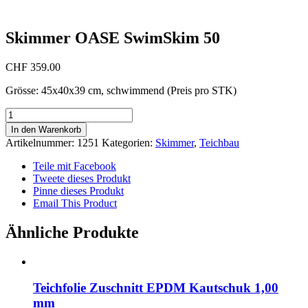
Skimmer OASE SwimSkim 50
CHF
359.00
Grösse: 45x40x39 cm, schwimmend (Preis pro STK)
Skimmer
OASE
In den Warenkorb
SwimSkim
Artikelnummer:
1251
Kategorien:
Skimmer
,
Teichbau
50
Menge
Teile mit Facebook
Tweete dieses Produkt
Pinne dieses Produkt
Email This Product
Ähnliche Produkte
Teichfolie Zuschnitt EPDM Kautschuk 1,00
mm