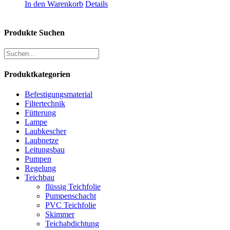
In den Warenkorb
Details
Produkte Suchen
Produktkategorien
Befestigungsmaterial
Filtertechnik
Fütterung
Lampe
Laubkescher
Laubnetze
Leitungsbau
Pumpen
Regelung
Teichbau
flüssig Teichfolie
Pumpenschacht
PVC Teichfolie
Skimmer
Teichabdichtung