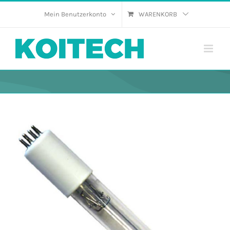
Skip
Mein Benutzerkonto
WARENKORB
to
content