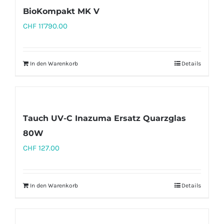
BioKompakt MK V
CHF
11'790.00
In den Warenkorb
Details
Tauch UV-C Inazuma Ersatz Quarzglas
80W
CHF
127.00
In den Warenkorb
Details