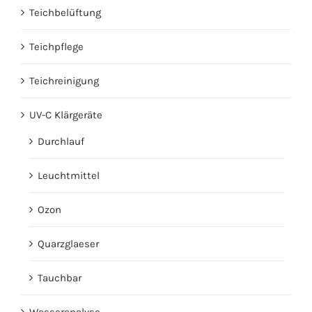
Teichbelüftung
Teichpflege
Teichreinigung
UV-C Klärgeräte
Durchlauf
Leuchtmittel
Ozon
Quarzglaeser
Tauchbar
Wasseranalyse