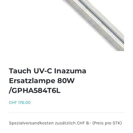
Tauch UV-C Inazuma
Ersatzlampe 80W
/GPHA584T6L
CHF
176.00
Spezialversandkosten zusätzlich CHF 8.- (Preis pro STK)