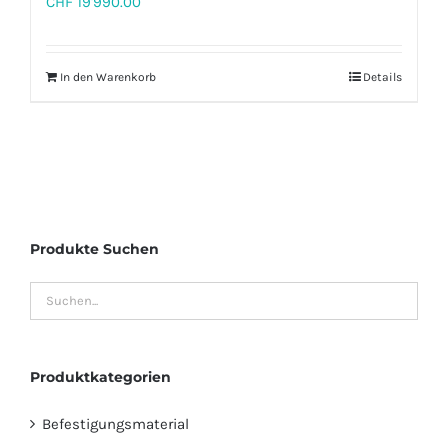
CHF
19'990.00
In den Warenkorb
Details
Produkte Suchen
Produktkategorien
Befestigungsmaterial