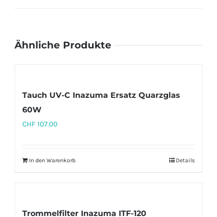
Ähnliche Produkte
Tauch UV-C Inazuma Ersatz Quarzglas
60W
CHF
107.00
In den Warenkorb
Details
Trommelfilter Inazuma ITF-120