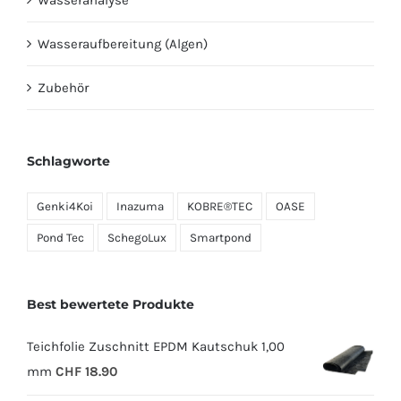
Wasseraufbereitung (Algen)
Zubehör
Schlagworte
Genki4Koi
Inazuma
KOBRE®TEC
OASE
Pond Tec
SchegoLux
Smartpond
Best bewertete Produkte
Teichfolie Zuschnitt EPDM Kautschuk 1,00
mm
CHF
18.90