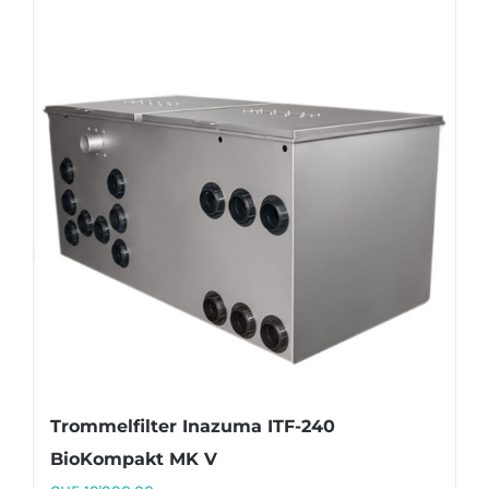
Trommelfilter Inazuma ITF-240
BioKompakt MK V