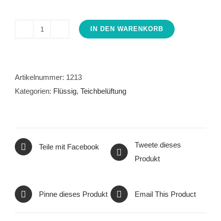
IN DEN WARENKORB
Belüftung
Söchting
Oxydator
Menge
Artikelnummer:
1213
Kategorien:
Flüssig
,
Teichbelüftung
Tweete dieses
Teile mit Facebook
Produkt
Pinne dieses Produkt
Email This Product