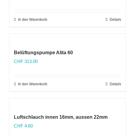
In den Warenkorb
Details
Belüftungspumpe Alita 60
CHF
313.00
In den Warenkorb
Details
Luftschlauch innen 16mm, aussen 22mm
CHF
4.60