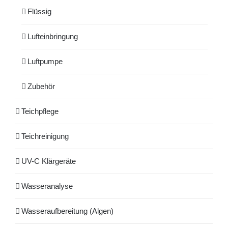
Flüssig
Lufteinbringung
Luftpumpe
Zubehör
Teichpflege
Teichreinigung
UV-C Klärgeräte
Wasseranalyse
Wasseraufbereitung (Algen)