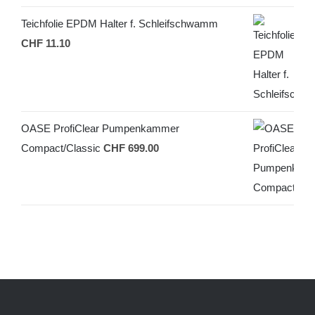
Teichfolie EPDM Halter f. Schleifschwamm
CHF
11.10
OASE ProfiClear Pumpenkammer
Compact/Classic
CHF
699.00