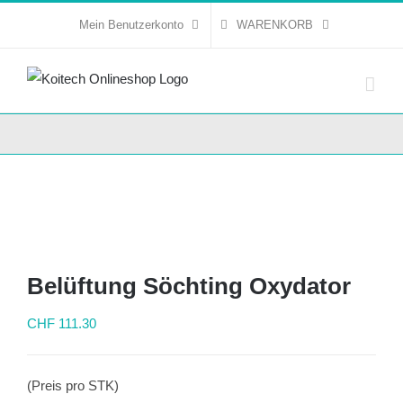
Skip
Mein Benutzerkonto
WARENKORB
to
content
Belüftung Söchting Oxydator
CHF
111.30
(Preis pro STK)