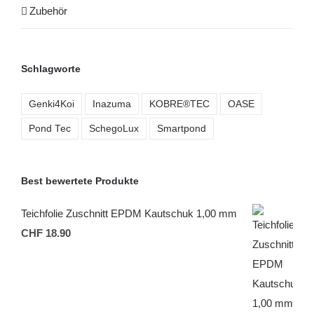
Zubehör
Schlagworte
Genki4Koi
Inazuma
KOBRE®TEC
OASE
Pond Tec
SchegoLux
Smartpond
Best bewertete Produkte
Teichfolie Zuschnitt EPDM Kautschuk 1,00 mm
CHF
18.90