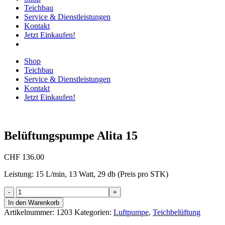
Teichbau
Service & Dienstleistungen
Kontakt
Jetzt Einkaufen!
Shop
Teichbau
Service & Dienstleistungen
Kontakt
Jetzt Einkaufen!
Belüftungspumpe Alita 15
CHF
136.00
Leistung: 15 L/min, 13 Watt, 29 db (Preis pro STK)
Belüftungspumpe
Alita
In den Warenkorb
15
Artikelnummer:
1203
Kategorien:
Luftpumpe
,
Teichbelüftung
Menge