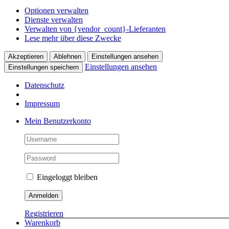
Optionen verwalten
Dienste verwalten
Verwalten von {vendor_count}-Lieferanten
Lese mehr über diese Zwecke
Akzeptieren
Ablehnen
Einstellungen ansehen
Einstellungen ansehen
Einstellungen speichern
Datenschutz
Impressum
Skip
Mein Benutzerkonto
to
content
Eingeloggt bleiben
Registrieren
Warenkorb