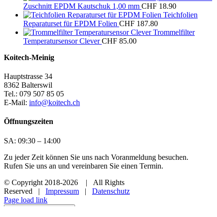
Zuschnitt EPDM Kautschuk 1,00 mm
CHF
18.90
Teichfolien
Reparaturset für EPDM Folien
CHF
187.80
Trommelfilter
Temperatursensor Clever
CHF
85.00
Koitech-Meinig
Hauptstrasse 34
8362 Balterswil
Tel.: 079 507 85 05
E-Mail:
info@koitech.ch
Öffnungszeiten
SA: 09:30 – 14:00
Zu jeder Zeit können Sie uns nach Voranmeldung besuchen.
Rufen Sie uns an und vereinbaren Sie einen Termin.
© Copyright 2018
-2026 | All Rights
Reserved |
Impressum
|
Datenschutz
Page load link
Zustimmung verwalten