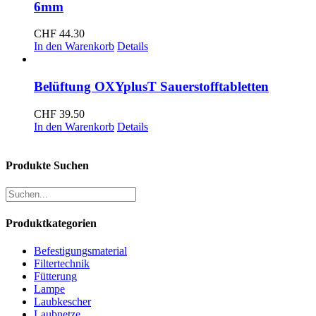
6mm
CHF
44.30
In den Warenkorb
Details
Belüftung OXYplusT Sauerstofftabletten
CHF
39.50
In den Warenkorb
Details
Produkte Suchen
Produktkategorien
Befestigungsmaterial
Filtertechnik
Fütterung
Lampe
Laubkescher
Laubnetze