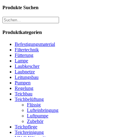
Produkte Suchen
Produktkategorien
Befestigungsmaterial
Filtertechnik
Fütterung
Lampe
Laubkescher
Laubnetze
Leitungsbau
Pumpen
Regelung
Teichbau
Teichbelüftung
Flüssig
Lufteinbringung
Luftpumpe
Zubehör
Teichpflege
Teichreinigung