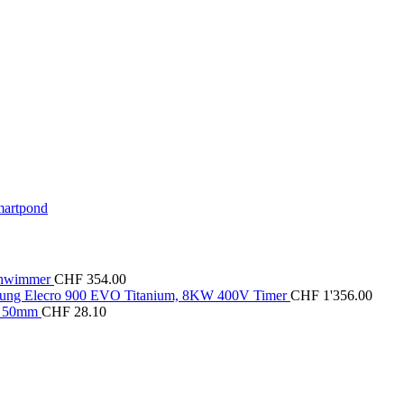
artpond
chwimmer
CHF
354.00
ung Elecro 900 EVO Titanium, 8KW 400V Timer
CHF
1'356.00
a 50mm
CHF
28.10