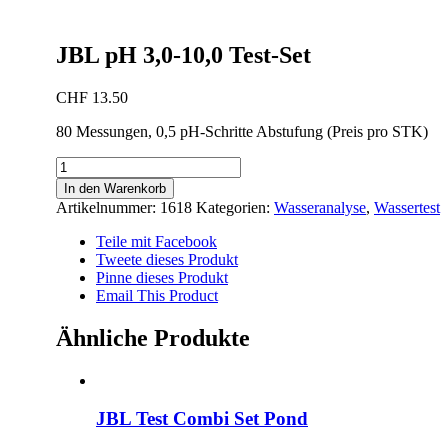
JBL pH 3,0-10,0 Test-Set
CHF
13.50
80 Messungen, 0,5 pH-Schritte Abstufung (Preis pro STK)
JBL
pH
In den Warenkorb
3,0-
Artikelnummer:
1618
Kategorien:
Wasseranalyse
,
Wassertest
10,0
Test-
Teile mit Facebook
Set
Tweete dieses Produkt
Menge
Pinne dieses Produkt
Email This Product
Ähnliche Produkte
JBL Test Combi Set Pond