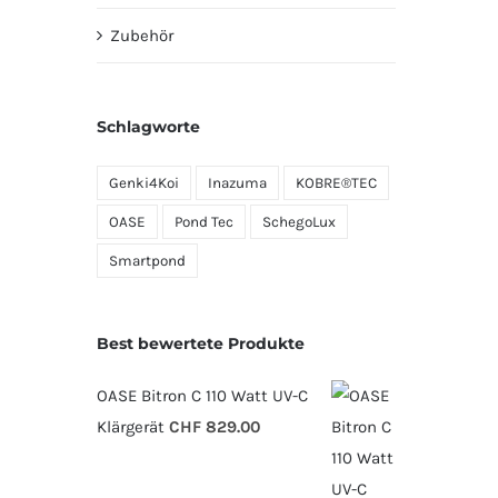
Zubehör
Schlagworte
Genki4Koi
Inazuma
KOBRE®TEC
OASE
Pond Tec
SchegoLux
Smartpond
Best bewertete Produkte
OASE Bitron C 110 Watt UV-C
Klärgerät
CHF
829.00