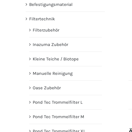
Befestigungsmaterial
Filtertechnik
Filterzubehör
Inazuma Zubehör
Kleine Teiche / Biotope
Manuelle Reinigung
Oase Zubehör
Pond Tec Trommelfilter L
Pond Tec Trommelfilter M
Ä
Pond Tec Trommelfilter XL