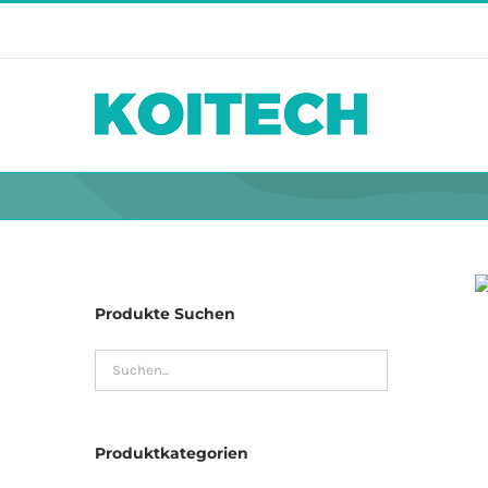
Skip
to
content
Produkte Suchen
Produktkategorien