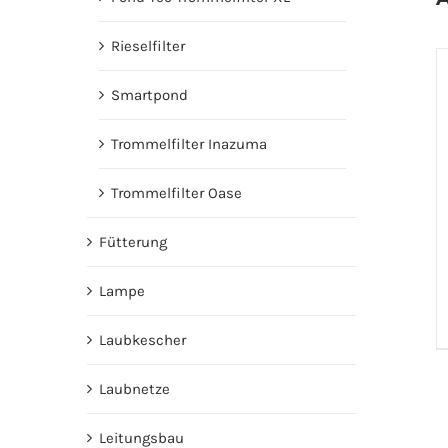
Rieselfilter
Smartpond
Trommelfilter Inazuma
Trommelfilter Oase
Fütterung
Lampe
Laubkescher
Laubnetze
Leitungsbau