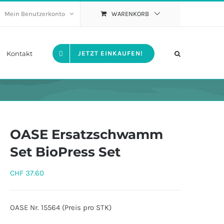
Mein Benutzerkonto
WARENKORB
Kontakt
JETZT EINKAUFEN!
OASE Ersatzschwamm
Set BioPress Set
CHF
37.60
OASE Nr. 15564 (Preis pro STK)