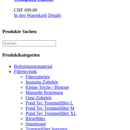
CHF
699.00
In den Warenkorb
Details
Produkte Suchen
Produktkategorien
Befestigungsmaterial
Filtertechnik
Filterzubehör
Inazuma Zubehör
Kleine Teiche / Biotope
Manuelle Reinigung
Oase Zubehör
Pond Tec Trommelfilter L
Pond Tec Trommelfilter M
Pond Tec Trommelfilter XL
Rieselfilter
Smartpond
Trommelfilter Inazuma