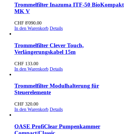
Trommelfilter Inazuma ITF-50 BioKompakt
MK V
CHF
8'090.00
In den Warenkorb
Details
Trommelfilter Clever Touch,
Verlängerungskabel 15m
CHF
133.00
In den Warenkorb
Details
Trommelfilter Modulhalterung für
Steuerelemente
CHF
320.00
In den Warenkorb
Details
OASE ProfiClear Pumpenkammer
Compact/Classic