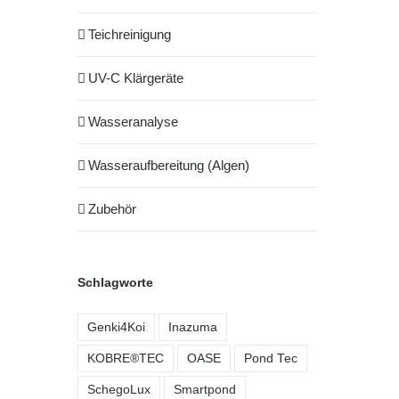
Teichreinigung
UV-C Klärgeräte
Wasseranalyse
Wasseraufbereitung (Algen)
Zubehör
Schlagworte
Genki4Koi
Inazuma
KOBRE®TEC
OASE
Pond Tec
SchegoLux
Smartpond