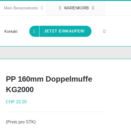
Mein Benutzerkonto
WARENKORB
JETZT EINKAUFEN!
Kontakt
PP 160mm Doppelmuffe
KG2000
CHF
22.20
(Preis pro STK)