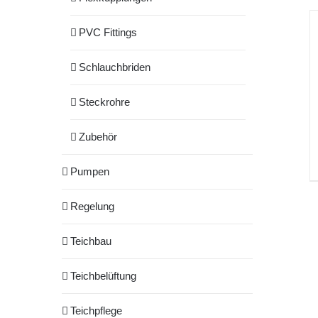
PVC Fittings
Schlauchbriden
Steckrohre
Zubehör
Pumpen
Regelung
Teichbau
Teichbelüftung
Teichpflege