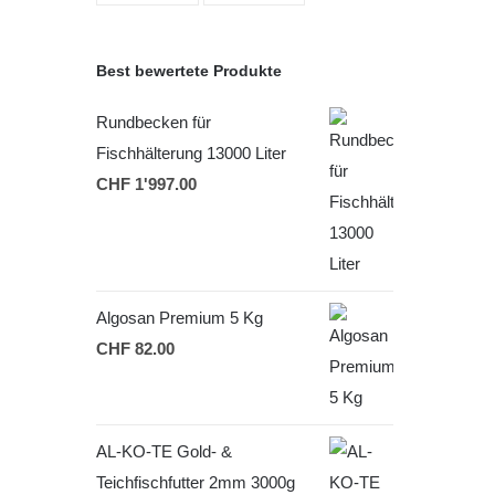
Best bewertete Produkte
Rundbecken für
Fischhälterung 13000 Liter
CHF
1'997.00
Algosan Premium 5 Kg
CHF
82.00
AL-KO-TE Gold- &
Teichfischfutter 2mm 3000g