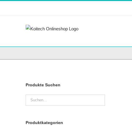
Skip
to
content
Produkte Suchen
Produktkategorien