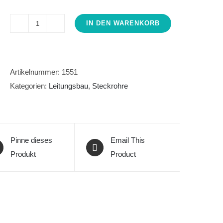
IN DEN WARENKORB
PP
160mm
Doppelmuffe
KG2000
Artikelnummer:
1551
Menge
Kategorien:
Leitungsbau
,
Steckrohre
Pinne dieses
Email This
Produkt
Product