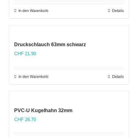
In den Warenkorb
Details
Druckschlauch 63mm schwarz
CHF
21.90
In den Warenkorb
Details
PVC-U Kugelhahn 32mm
CHF
26.70