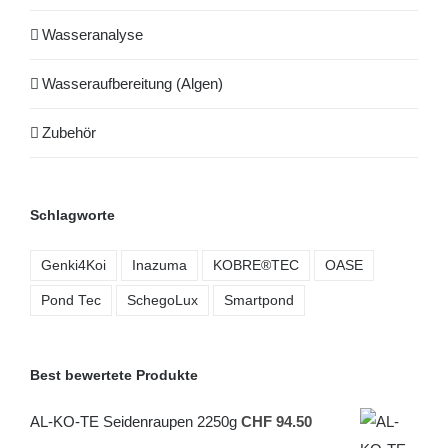
Wasseranalyse
Wasseraufbereitung (Algen)
Zubehör
Schlagworte
Genki4Koi
Inazuma
KOBRE®TEC
OASE
Pond Tec
SchegoLux
Smartpond
Best bewertete Produkte
AL-KO-TE Seidenraupen 2250g
CHF
94.50