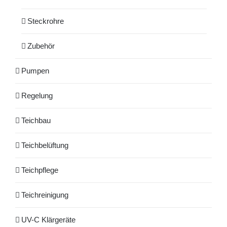
Steckrohre
Zubehör
Pumpen
Regelung
Teichbau
Teichbelüftung
Teichpflege
Teichreinigung
UV-C Klärgeräte