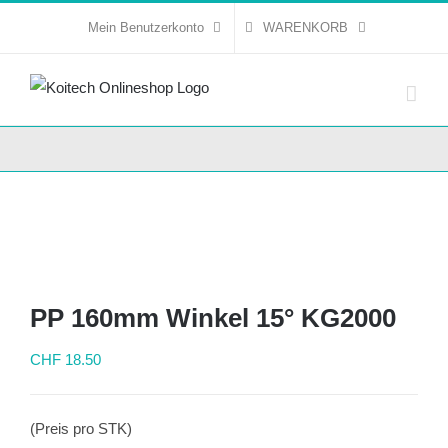
Skip
Mein Benutzerkonto
WARENKORB
to
content
PP 160mm Winkel 15° KG2000
CHF
18.50
(Preis pro STK)