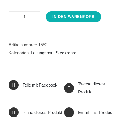
IN DEN WARENKORB
PP
160mm
Winkel
15°
Artikelnummer:
1552
KG2000
Kategorien:
Leitungsbau
,
Steckrohre
Menge
Tweete dieses
Teile mit Facebook
Produkt
Pinne dieses Produkt
Email This Product