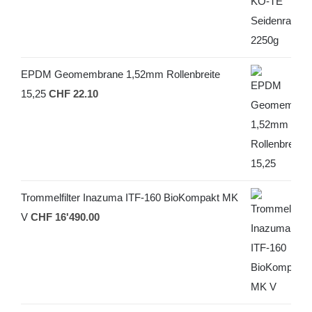
EPDM Geomembrane 1,52mm Rollenbreite
15,25
CHF
22.10
Trommelfilter Inazuma ITF-160 BioKompakt MK
V
CHF
16'490.00