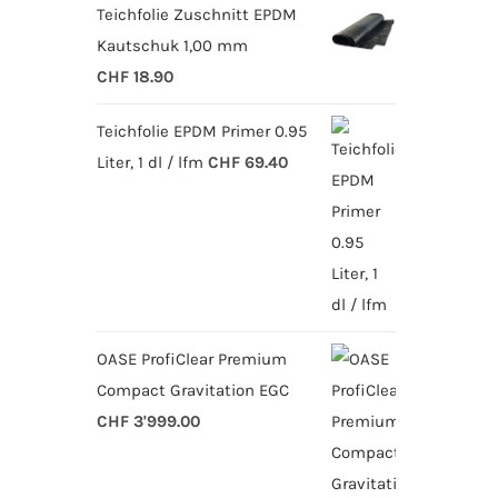
Teichfolie Zuschnitt EPDM
Kautschuk 1,00 mm
CHF
18.90
Teichfolie EPDM Primer 0.95
Liter, 1 dl / lfm
CHF
69.40
OASE ProfiClear Premium
Compact Gravitation EGC
CHF
3'999.00