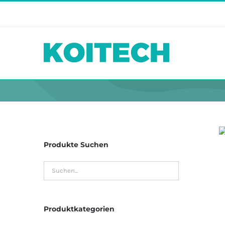
Skip
to
content
Produkte Suchen
Produktkategorien