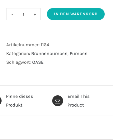
IN DEN WARENKORB
Pumpe
OASE
Aquarius
Universal
Artikelnummer:
1164
Premium
Kategorien:
Brunnenpumpen
,
Pumpen
5000
Schlagwort:
OASE
Menge
Pinne dieses
Email This
Produkt
Product