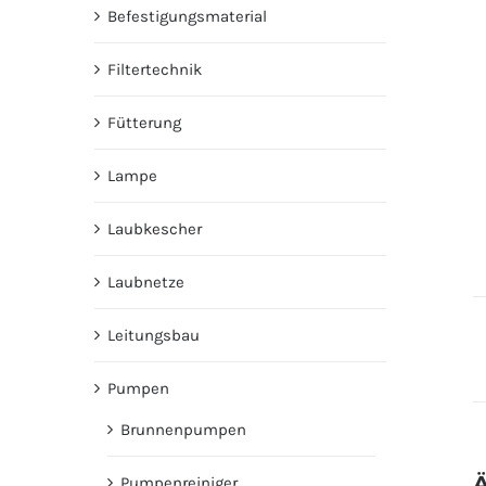
Befestigungsmaterial
Filtertechnik
Fütterung
Lampe
Laubkescher
Laubnetze
Leitungsbau
Pumpen
Brunnenpumpen
Ä
Pumpenreiniger