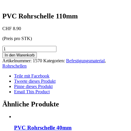
PVC Rohrschelle 110mm
CHF
8.90
(Preis pro STK)
PVC
Rohrschelle
In den Warenkorb
110mm
Artikelnummer:
1570
Kategorien:
Befestigungsmaterial
,
Menge
Rohrschellen
Teile mit Facebook
Tweete dieses Produkt
Pinne dieses Produkt
Email This Product
Ähnliche Produkte
PVC Rohrschelle 40mm