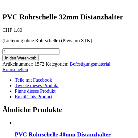
PVC Rohrschelle 32mm Distanzhalter
CHF
1.80
(Lieferung ohne Rohrschelle) (Preis pro STK)
PVC
Rohrschelle
In den Warenkorb
32mm
Artikelnummer:
1572
Kategorien:
Befestigungsmaterial
,
Distanzhalter
Rohrschellen
Menge
Teile mit Facebook
Tweete dieses Produkt
Pinne dieses Produkt
Email This Product
Ähnliche Produkte
PVC Rohrschelle 40mm Distanzhalter