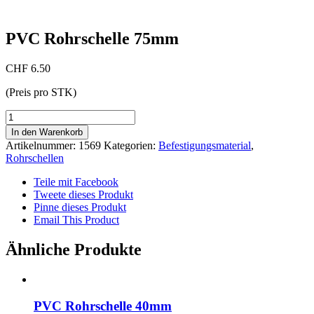
PVC Rohrschelle 75mm
CHF
6.50
(Preis pro STK)
PVC
Rohrschelle
In den Warenkorb
75mm
Artikelnummer:
1569
Kategorien:
Befestigungsmaterial
,
Menge
Rohrschellen
Teile mit Facebook
Tweete dieses Produkt
Pinne dieses Produkt
Email This Product
Ähnliche Produkte
PVC Rohrschelle 40mm