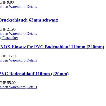
CHF
9.80
In den Warenkorb
Details
Druckschlauch 63mm schwarz
CHF
21.90
In den Warenkorb
Details
INOX Einsatz für PVC Bodenablauf 110mm (220mm)
CHF
117.00
In den Warenkorb
Details
PVC Bodenablauf 110mm (220mm)
CHF
55.00
In den Warenkorb
Details