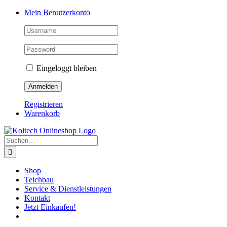
Skip
Mein Benutzerkonto
to
content
Eingeloggt bleiben
Registrieren
Warenkorb
Suche
nach:
Shop
Teichbau
Service & Dienstleistungen
Kontakt
Jetzt Einkaufen!