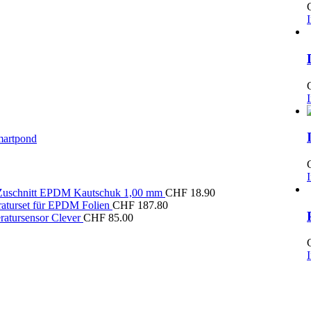
artpond
 Zuschnitt EPDM Kautschuk 1,00 mm
CHF
18.90
raturset für EPDM Folien
CHF
187.80
ratursensor Clever
CHF
85.00