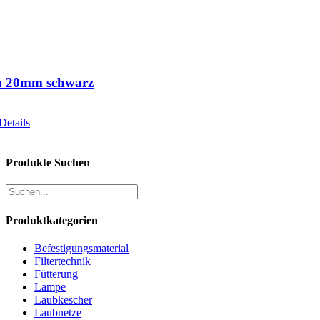
h 20mm schwarz
Details
Produkte Suchen
Produktkategorien
Befestigungsmaterial
Filtertechnik
Fütterung
Lampe
Laubkescher
Laubnetze