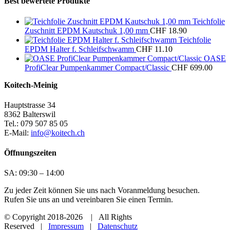
Best bewertete Produkte
Teichfolie
Zuschnitt EPDM Kautschuk 1,00 mm
CHF
18.90
Teichfolie
EPDM Halter f. Schleifschwamm
CHF
11.10
OASE
ProfiClear Pumpenkammer Compact/Classic
CHF
699.00
Koitech-Meinig
Hauptstrasse 34
8362 Balterswil
Tel.: 079 507 85 05
E-Mail:
info@koitech.ch
Öffnungszeiten
SA: 09:30 – 14:00
Zu jeder Zeit können Sie uns nach Voranmeldung besuchen.
Rufen Sie uns an und vereinbaren Sie einen Termin.
© Copyright 2018
-2026 | All Rights
Reserved |
Impressum
|
Datenschutz