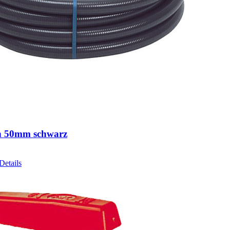
h 50mm schwarz
Details