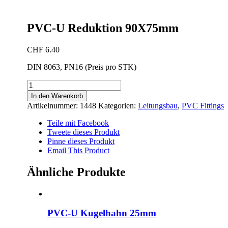
PVC-U Reduktion 90X75mm
CHF
6.40
DIN 8063, PN16 (Preis pro STK)
PVC-
U
In den Warenkorb
Reduktion
Artikelnummer:
1448
Kategorien:
Leitungsbau
,
PVC Fittings
90X75mm
Menge
Teile mit Facebook
Tweete dieses Produkt
Pinne dieses Produkt
Email This Product
Ähnliche Produkte
PVC-U Kugelhahn 25mm