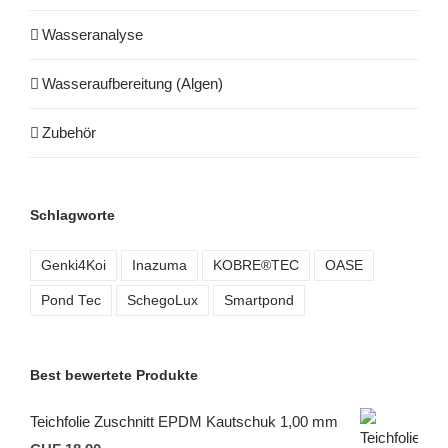
Wasseranalyse
Wasseraufbereitung (Algen)
Zubehör
Schlagworte
Genki4Koi
Inazuma
KOBRE®TEC
OASE
Pond Tec
SchegoLux
Smartpond
Best bewertete Produkte
Teichfolie Zuschnitt EPDM Kautschuk 1,00 mm