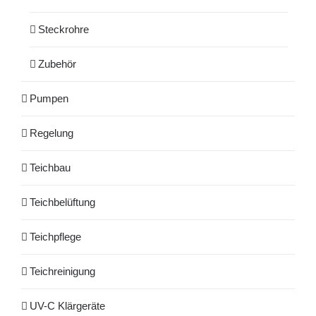
Steckrohre
Zubehör
Pumpen
Regelung
Teichbau
Teichbelüftung
Teichpflege
Teichreinigung
UV-C Klärgeräte