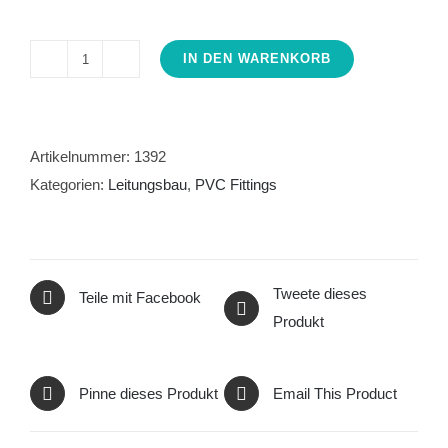
IN DEN WARENKORB
PVC-
U
T-
Stück
Artikelnummer:
1392
40mm
Kategorien:
Leitungsbau
,
PVC Fittings
90
Grad
Menge
Tweete dieses
Teile mit Facebook
Produkt
Pinne dieses Produkt
Email This Product