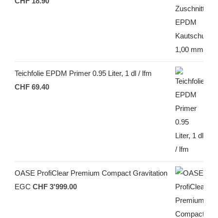
CHF
18.90
Teichfolie EPDM Primer 0.95 Liter, 1 dl / lfm
CHF
69.40
OASE ProfiClear Premium Compact Gravitation
EGC
CHF
3'999.00