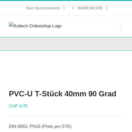
Skip
Mein Benutzerkonto
WARENKORB
to
content
PVC-U T-Stück 40mm 90 Grad
CHF
4.70
DIN 8063, PN16 (Preis pro STK)