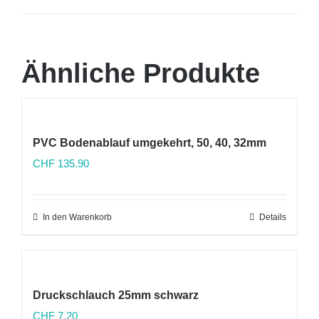
Ähnliche Produkte
PVC Bodenablauf umgekehrt, 50, 40, 32mm
CHF
135.90
In den Warenkorb
Details
Druckschlauch 25mm schwarz
CHF
7.20