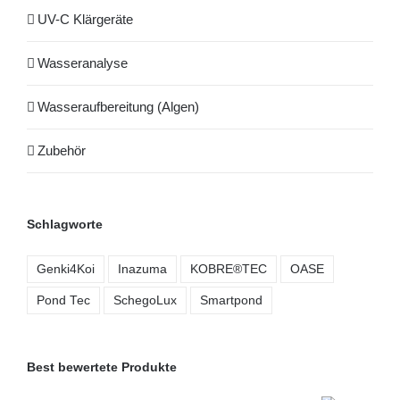
UV-C Klärgeräte
Wasseranalyse
Wasseraufbereitung (Algen)
Zubehör
Schlagworte
Genki4Koi
Inazuma
KOBRE®TEC
OASE
Pond Tec
SchegoLux
Smartpond
Best bewertete Produkte