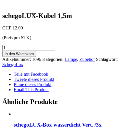
schegoLUX-Kabel 1,5m
CHF
12.00
(Preis pro STK)
schegoLUX-
Kabel
In den Warenkorb
1,5m
Artikelnummer:
1696
Kategorien:
Lampe
,
Zubehör
Schlagwort:
Menge
SchegoLux
Teile mit Facebook
Tweete dieses Produkt
Pinne dieses Produkt
Email This Product
Ähnliche Produkte
schegoLUX-Box wasserdicht Vert. /3x