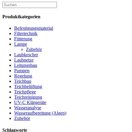
Produktkategorien
Befestigungsmaterial
Filtertechnik
Fütterung
Lampe
Zubehör
Laubkescher
Laubnetze
Leitungsbau
Pumpen
Regelung
Teichbau
Teichbelüftung
Teichpflege
Teichreinigung
UV-C Klärgeräte
Wasseranalyse
Wasseraufbereitung (Algen)
Zubehör
Schlagworte