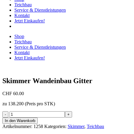
Teichbau
Service & Dienstleistungen
Kontakt
Jetzt Einkaufen!
Shop
Teichbau
Service & Dienstleistungen
Kontakt
Jetzt Einkaufen!
Skimmer Wandeinbau Gitter
CHF
60.00
zu 138.200 (Preis pro STK)
Skimmer
Wandeinbau
In den Warenkorb
Gitter
Artikelnummer:
1258
Kategorien:
Skimmer
,
Teichbau
Menge