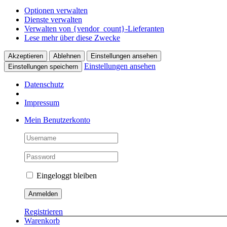
Optionen verwalten
Dienste verwalten
Verwalten von {vendor_count}-Lieferanten
Lese mehr über diese Zwecke
Akzeptieren
Ablehnen
Einstellungen ansehen
Einstellungen ansehen
Einstellungen speichern
Datenschutz
Impressum
Skip
Mein Benutzerkonto
to
content
Eingeloggt bleiben
Registrieren
Warenkorb