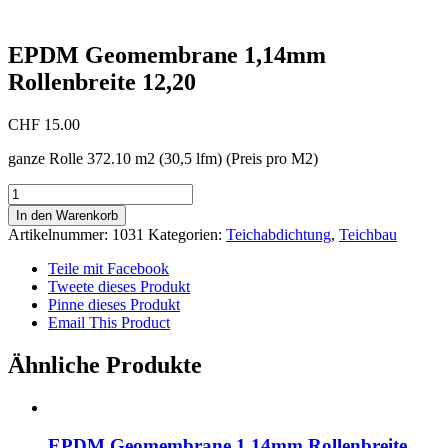
EPDM Geomembrane 1,14mm
Rollenbreite 12,20
CHF
15.00
ganze Rolle 372.10 m2 (30,5 lfm) (Preis pro M2)
EPDM
Geomembrane
In den Warenkorb
1,14mm
Artikelnummer:
1031
Kategorien:
Teichabdichtung
,
Teichbau
Rollenbreite
12,20
Teile mit Facebook
Menge
Tweete dieses Produkt
Pinne dieses Produkt
Email This Product
Ähnliche Produkte
EPDM Geomembrane 1,14mm Rollenbreite