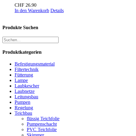
CHF
26.90
In den Warenkorb
Details
Produkte Suchen
Produktkategorien
Befestigungsmaterial
Filtertechnik
Fütterung
Lampe
Laubkescher
Laubnetze
Leitungsbau
Pumpen
Regelung
Teichbau
flüssig Teichfolie
Pumpenschacht
PVC Teichfolie
Skimmer