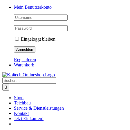
Skip
Mein Benutzerkonto
to
content
Eingeloggt bleiben
Registrieren
Warenkorb
Suche
nach:
Shop
Teichbau
Service & Dienstleistungen
Kontakt
Jetzt Einkaufen!