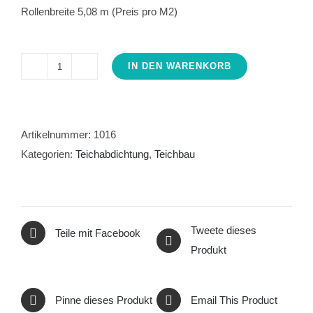
Rollenbreite 5,08 m (Preis pro M2)
IN DEN WARENKORB
Teichfolie
Zuschnitt
EPDM
Kautschuk
Artikelnummer:
1016
1,00
Kategorien:
Teichabdichtung
,
Teichbau
mm
Menge
Tweete dieses
Teile mit Facebook
Produkt
Pinne dieses Produkt
Email This Product