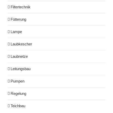
Filtertechnik
Fütterung
Lampe
Laubkescher
Laubnetze
Leitungsbau
Pumpen
Regelung
Teichbau