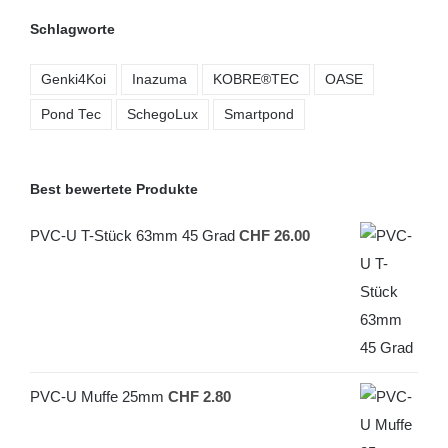
Schlagworte
Genki4Koi
Inazuma
KOBRE®TEC
OASE
Pond Tec
SchegoLux
Smartpond
Best bewertete Produkte
PVC-U T-Stück 63mm 45 Grad
CHF
26.00
PVC-U Muffe 25mm
CHF
2.80