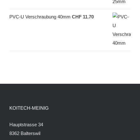
PVC-U Verschraubung 40mm
CHF
11.70
KOITECH-MEINIG
Hauptstrasse 34
8362 Balterswil