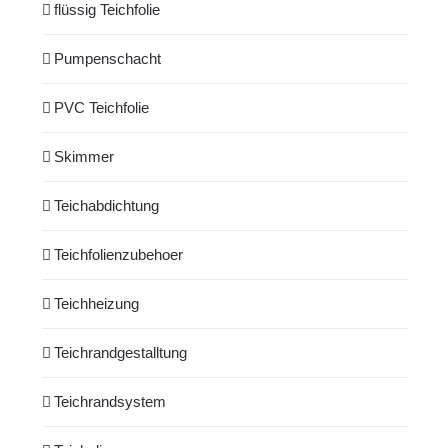
flüssig Teichfolie
Pumpenschacht
PVC Teichfolie
Skimmer
Teichabdichtung
Teichfolienzubehoer
Teichheizung
Teichrandgestalltung
Teichrandsystem