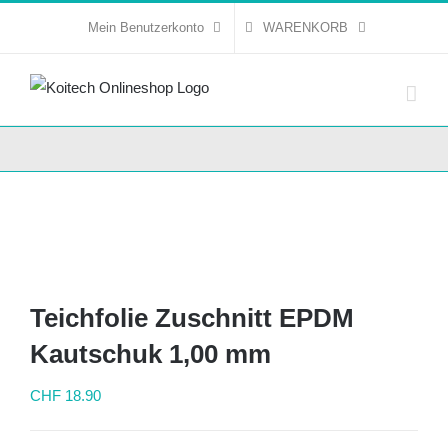
Skip
Mein Benutzerkonto
WARENKORB
to
content
Teichfolie Zuschnitt EPDM
Kautschuk 1,00 mm
CHF
18.90