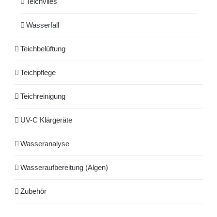
Teichvlies
Wasserfall
Teichbelüftung
Teichpflege
Teichreinigung
UV-C Klärgeräte
Wasseranalyse
Wasseraufbereitung (Algen)
Zubehör