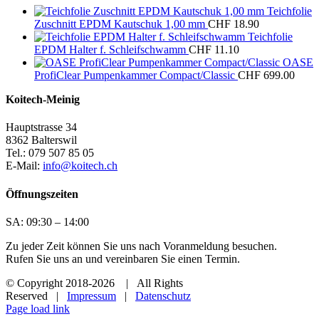
Teichfolie
Zuschnitt EPDM Kautschuk 1,00 mm
CHF
18.90
Teichfolie
EPDM Halter f. Schleifschwamm
CHF
11.10
OASE
ProfiClear Pumpenkammer Compact/Classic
CHF
699.00
Koitech-Meinig
Hauptstrasse 34
8362 Balterswil
Tel.: 079 507 85 05
E-Mail:
info@koitech.ch
Öffnungszeiten
SA: 09:30 – 14:00
Zu jeder Zeit können Sie uns nach Voranmeldung besuchen.
Rufen Sie uns an und vereinbaren Sie einen Termin.
© Copyright 2018
-2026 | All Rights
Reserved |
Impressum
|
Datenschutz
Page load link