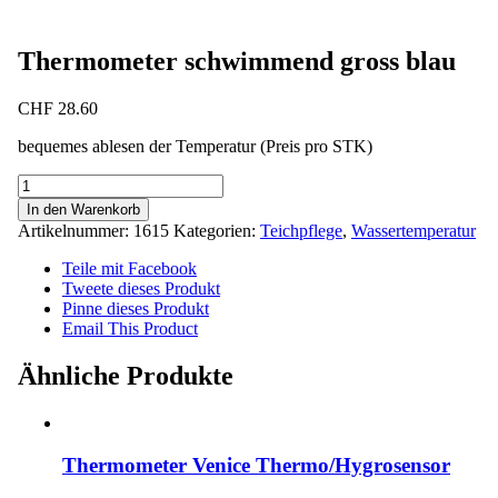
Thermometer schwimmend gross blau
CHF
28.60
bequemes ablesen der Temperatur (Preis pro STK)
Thermometer
schwimmend
In den Warenkorb
gross
Artikelnummer:
1615
Kategorien:
Teichpflege
,
Wassertemperatur
blau
Menge
Teile mit Facebook
Tweete dieses Produkt
Pinne dieses Produkt
Email This Product
Ähnliche Produkte
Thermometer Venice Thermo/Hygrosensor