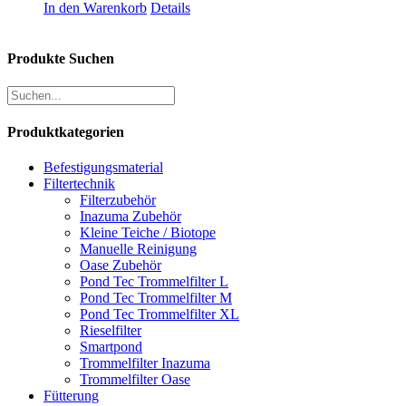
In den Warenkorb
Details
Produkte Suchen
Produktkategorien
Befestigungsmaterial
Filtertechnik
Filterzubehör
Inazuma Zubehör
Kleine Teiche / Biotope
Manuelle Reinigung
Oase Zubehör
Pond Tec Trommelfilter L
Pond Tec Trommelfilter M
Pond Tec Trommelfilter XL
Rieselfilter
Smartpond
Trommelfilter Inazuma
Trommelfilter Oase
Fütterung