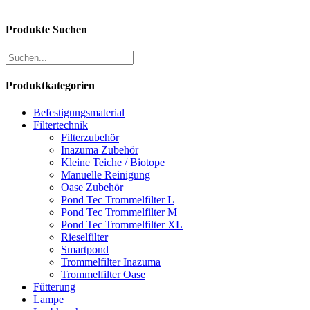
Produkte Suchen
Produktkategorien
Befestigungsmaterial
Filtertechnik
Filterzubehör
Inazuma Zubehör
Kleine Teiche / Biotope
Manuelle Reinigung
Oase Zubehör
Pond Tec Trommelfilter L
Pond Tec Trommelfilter M
Pond Tec Trommelfilter XL
Rieselfilter
Smartpond
Trommelfilter Inazuma
Trommelfilter Oase
Fütterung
Lampe