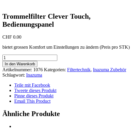
Trommelfilter Clever Touch,
Bedienungspanel
CHF
0.00
bietet grossen Komfort um Einstellungen zu ändern (Preis pro STK)
Trommelfilter
Clever
In den Warenkorb
Touch,
Artikelnummer:
1076
Kategorien:
Filtertechnik
,
Inazuma Zubehör
Bedienungspanel
Schlagwort:
Inazuma
Menge
Teile mit Facebook
Tweete dieses Produkt
Pinne dieses Produkt
Email This Product
Ähnliche Produkte