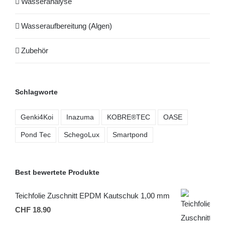
Wasseranalyse
Wasseraufbereitung (Algen)
Zubehör
Schlagworte
Genki4Koi
Inazuma
KOBRE®TEC
OASE
Pond Tec
SchegoLux
Smartpond
Best bewertete Produkte
Teichfolie Zuschnitt EPDM Kautschuk 1,00 mm
CHF
18.90