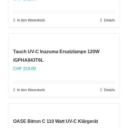
In den Warenkorb
Details
Tauch UV-C Inazuma Ersatzlampe 120W
/GPHA843T6L
CHF
219.00
In den Warenkorb
Details
OASE Bitron C 110 Watt UV-C Klärgerät