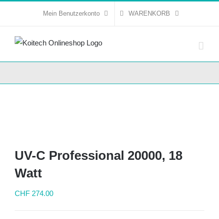
Skip
Mein Benutzerkonto
WARENKORB
to
content
UV-C Professional 20000, 18
Watt
CHF
274.00