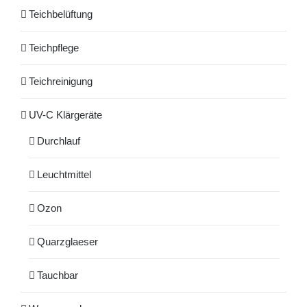
Teichbelüftung
Teichpflege
Teichreinigung
UV-C Klärgeräte
Durchlauf
Leuchtmittel
Ozon
Quarzglaeser
Tauchbar