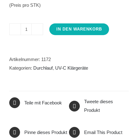
(Preis pro STK)
IN DEN WARENKORB
UV-
C
Professional
20000,
Artikelnummer:
1172
18
Kategorien:
Durchlauf
,
UV-C Klärgeräte
Watt
Menge
Tweete dieses
Teile mit Facebook
Produkt
Pinne dieses Produkt
Email This Product