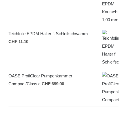
Teichfolie EPDM Halter f. Schleifschwamm
CHF
11.10
OASE ProfiClear Pumpenkammer
Compact/Classic
CHF
699.00