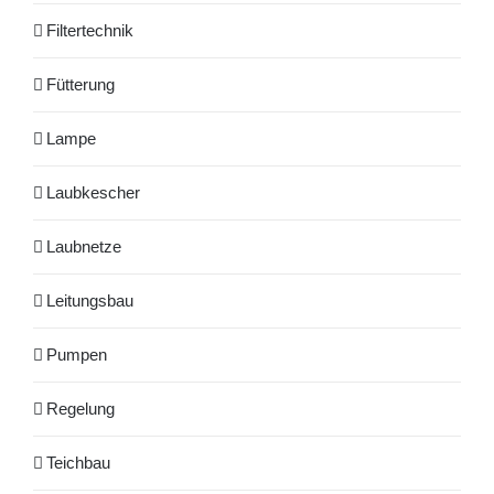
Filtertechnik
Fütterung
Lampe
Laubkescher
Laubnetze
Leitungsbau
Pumpen
Regelung
Teichbau