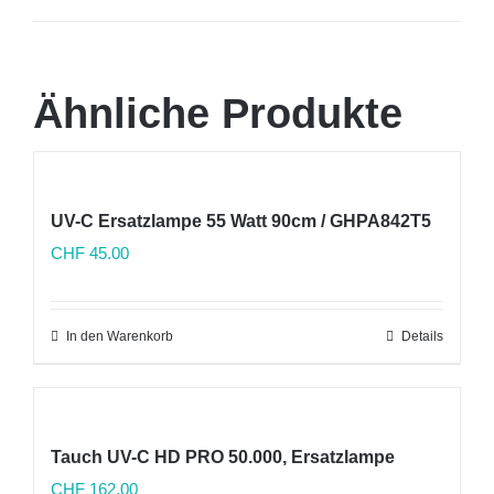
Ähnliche Produkte
UV-C Ersatzlampe 55 Watt 90cm / GHPA842T5
CHF
45.00
In den Warenkorb
Details
Tauch UV-C HD PRO 50.000, Ersatzlampe
CHF
162.00