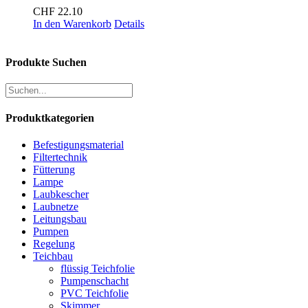
CHF
22.10
In den Warenkorb
Details
Produkte Suchen
Produktkategorien
Befestigungsmaterial
Filtertechnik
Fütterung
Lampe
Laubkescher
Laubnetze
Leitungsbau
Pumpen
Regelung
Teichbau
flüssig Teichfolie
Pumpenschacht
PVC Teichfolie
Skimmer