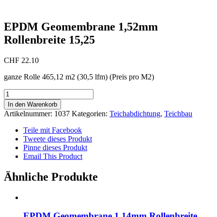
EPDM Geomembrane 1,52mm
Rollenbreite 15,25
CHF
22.10
ganze Rolle 465,12 m2 (30,5 lfm) (Preis pro M2)
EPDM
Geomembrane
In den Warenkorb
1,52mm
Artikelnummer:
1037
Kategorien:
Teichabdichtung
,
Teichbau
Rollenbreite
15,25
Teile mit Facebook
Menge
Tweete dieses Produkt
Pinne dieses Produkt
Email This Product
Ähnliche Produkte
EPDM Geomembrane 1,14mm Rollenbreite