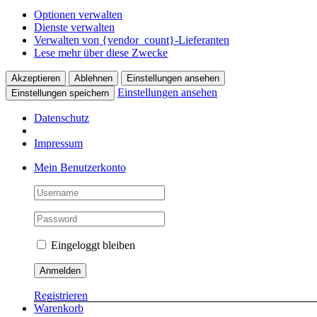
Optionen verwalten
Dienste verwalten
Verwalten von {vendor_count}-Lieferanten
Lese mehr über diese Zwecke
Akzeptieren
Ablehnen
Einstellungen ansehen
Einstellungen ansehen
Einstellungen speichern
Datenschutz
Impressum
Skip
Mein Benutzerkonto
to
content
Eingeloggt bleiben
Registrieren
Warenkorb