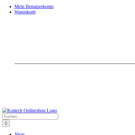
Mein Benutzerkonto
Warenkorb
Suche
nach:
Shop