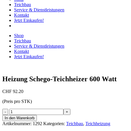
Teichbau
Service & Dienstleistungen
Kontakt
Jetzt Einkaufen!
Shop
Teichbau
Service & Dienstleistungen
Kontakt
Jetzt Einkaufen!
Heizung Schego-Teichheizer 600 Watt
CHF
92.20
(Preis pro STK)
Heizung
Schego-
In den Warenkorb
Teichheizer
Artikelnummer:
1292
Kategorien:
Teichbau
,
Teichheizung
600