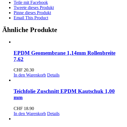
Watt
Teile mit Facebook
Menge
Tweete dieses Produkt
Pinne dieses Produkt
Email This Product
Ähnliche Produkte
EPDM Geomembrane 1,14mm Rollenbreite
7,62
CHF
20.30
In den Warenkorb
Details
Teichfolie Zuschnitt EPDM Kautschuk 1,00
mm
CHF
18.90
In den Warenkorb
Details